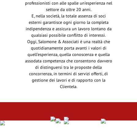
professionisti con alle spalle un’esperienza nel
settore da oltre 20 anni.
E, nella società, la totale assenza di soci
esterni garantisce ogni giorno la completa
indipendenza e assicura un lavoro lontano da
qualsiasi possibile conflitto di interessi.
Oggi, Salomone & Associati è una realtà che
quotidianamente porta avanti i valori di
quell’esperienza, quella conoscenza e quella
assodata competenza che consentono davvero
di distinguersi tra le proposte della
concorrenza, in termini di servizi offerti, di
gestione dei lavori e di rapporto con la
Clientela.