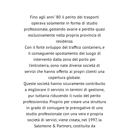
Fino agli anni ’80 il perito dei trasporti
operava solamente in forma di studio
professionale, gestendo avarie e perdite quasi
esclusivamente nella propria provincia di
residenza.
Con il forte sviluppo del traffico containers, e
il conseguente spostamento del luogo di
intervento dalla zona del porto per
l’entroterra, sono nate diverse società di
servizi che hanno offerto ai propri clienti una
copertura globale.
Queste società hanno sicuramente contribuito
a migliorare il servizio in termini di gestione,
pur tuttavia riducendo il ruolo del perito
professionista. Proprio per creare una struttura
in grado di coniugare le prerogative di uno
studio professionale con una vera e propria
società di servizi, viene creata, nel 1997, la
Salomone & Partners, costituita da