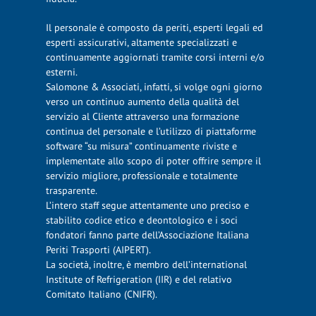
Il personale è composto da periti, esperti legali ed
esperti assicurativi, altamente specializzati e
continuamente aggiornati tramite corsi interni e/o
esterni.
Salomone & Associati, infatti, si volge ogni giorno
verso un continuo aumento della qualità del
servizio al Cliente attraverso una formazione
continua del personale e l’utilizzo di piattaforme
software “su misura” continuamente riviste e
implementate allo scopo di poter offrire sempre il
servizio migliore, professionale e totalmente
trasparente.
L’intero staff segue attentamente uno preciso e
stabilito codice etico e deontologico e i soci
fondatori fanno parte dell’Associazione Italiana
Periti Trasporti (AIPERT).
La società, inoltre, è membro dell’international
Institute of Refrigeration (IIR) e del relativo
Comitato Italiano (CNIFR).