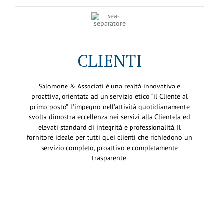
CLIENTI
Salomone & Associati è una realtà innovativa e
proattiva, orientata ad un servizio etico “il Cliente al
primo posto”. L’impegno nell’attività quotidianamente
svolta dimostra eccellenza nei servizi alla Clientela ed
elevati standard di integrità e professionalità. Il
fornitore ideale per tutti quei clienti che richiedono un
servizio completo, proattivo e completamente
trasparente.