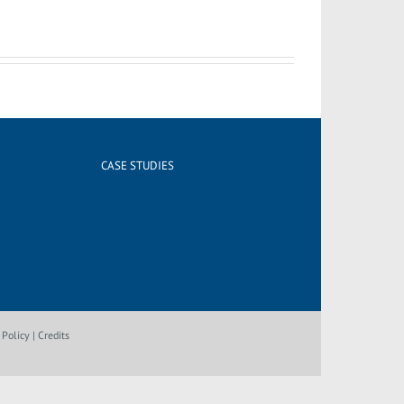
CASE STUDIES
 Policy
|
Credits