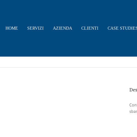
HOME
SERVIZI
AZIENDA
CLIENTI
CASE STUDIE
Des
Cont
sbar